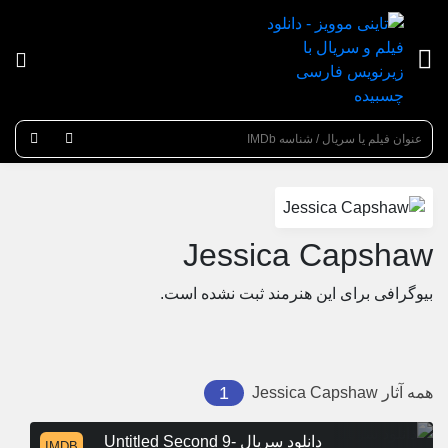
عنوان جستجو
Jessica Capshaw
بیوگرافی برای این هنرمند ثبت نشده است.
1
همه آثار
Jessica Capshaw
دانلود سریال Untitled Second 9-
IMDB