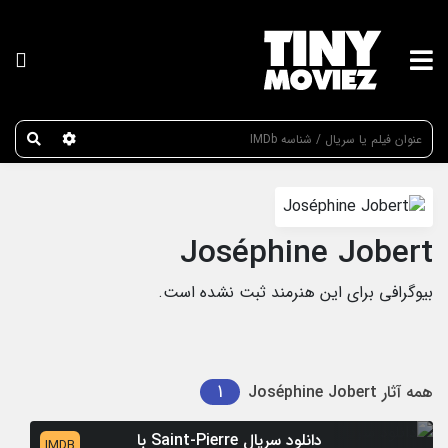
عنوان جستجو
Joséphine Jobert
بیوگرافی برای این هنرمند ثبت نشده است.
1
همه آثار
Joséphine Jobert
دانلود سریال Saint-Pierre با
IMDB