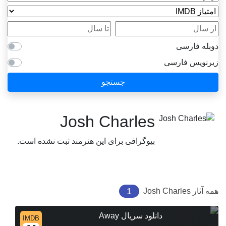
امتیاز IMDB
از سال
تا سال
دوبله فارسی
زیرنویس فارسی
جستجو
Josh Charles
بیوگرافی برای این هنرمند ثبت نشده است.
1
همه آثار
Josh Charles
دانلود سریال Away
IMDB