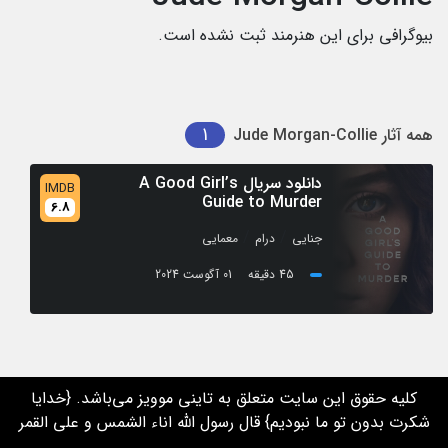
بیوگرافی برای این هنرمند ثبت نشده است.
1
همه آثار
Jude Morgan-Collie
دانلود سریال A Good Girl’s
IMDB
Guide to Murder
6.8
/
/
جنایی
درام
معمایی
45 دقیقه
01 آگوست 2024
کلیه حقوق این سایت متعلق به تاینی موویز می‌باشد. {خدایا
شکرت بدون تو ما نبودیم} قال رسول الله اناء الشمس و علی القمر