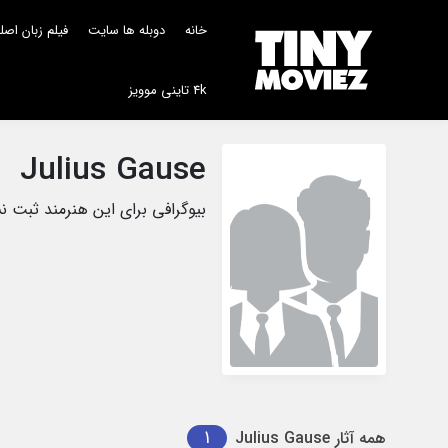
خانه
دوبله ها سایت
فیلم زبان اص
4k تاینی موویز
Julius Gause
بیوگرافی برای این هنرمند ثبت 
1
همه آثار
Julius Gause