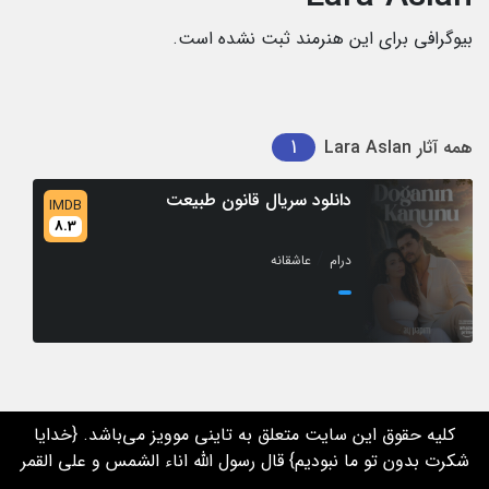
بیوگرافی برای این هنرمند ثبت نشده است.
1
همه آثار
Lara Aslan
دانلود سریال قانون طبیعت
IMDB
8.3
/
درام
عاشقانه
کلیه حقوق این سایت متعلق به تاینی موویز می‌باشد. {خدایا
شکرت بدون تو ما نبودیم} قال رسول الله اناء الشمس و علی القمر