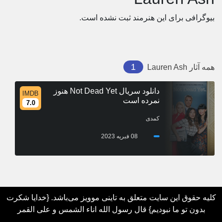
بیوگرافی برای این هنرمند ثبت نشده است.
1
همه آثار
Lauren Ash
دانلود سریال Not Dead Yet هنوز
IMDB
نمرده است
7.0
کمدی
08 فبریه 2023
کلیه حقوق این سایت متعلق به تاینی موویز می‌باشد. {خدایا شکرت
بدون تو ما نبودیم} قال رسول الله اناء الشمس و علی القمر