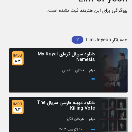
بیوگرافی برای این هنرمند ثبت نشده است.
2
همه آثار
Lim Ji-yeon
دانلود سریال کره‌ای My Royal
IMDB
Nemesis
8.3
/
/
درام
فانتزی
کمدی
دانلود دوبله فارسی سریال The
IMDB
Killing Vote
7.3
/
درام
هیجان انگیز
10 آگوست 2023