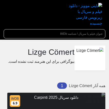
عنوان جستجو
Lizge Cömert
بیوگرافی برای این هنرمند ثبت نشده است.
1
همه آثار
Lizge Cömert
دانلود سریال Carpinti 2025
IMDB
6.9