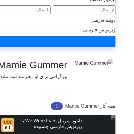
از سال
تا سال
دوبله فارسی
زیرنویس فارسی
Mamie Gummer
بیوگرافی برای این هنرمند ثبت نشد
1
همه آثار
Mamie Gummer
دانلود سریال We Were Liars با
IMDB
زیرنویس فارسی چسبیده
6.1