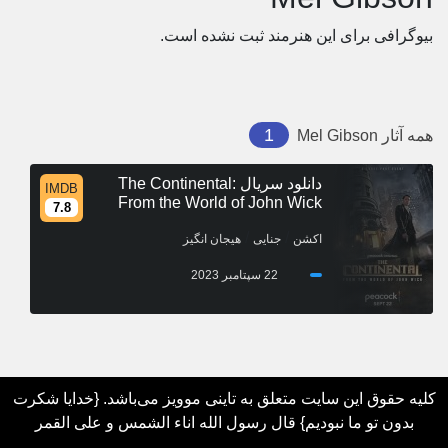
بیوگرافی برای این هنرمند ثبت نشده است.
1
همه آثار
Mel Gibson
دانلود سریال The Continental:
IMDB
From the World of John Wick
7.8
/
/
اکشن
جنایی
هیجان انگیز
22 سپتامبر 2023
کلیه حقوق این سایت متعلق به تاینی موویز می‌باشد. {خدایا شکرت
بدون تو ما نبودیم} قال رسول الله اناء الشمس و علی القمر