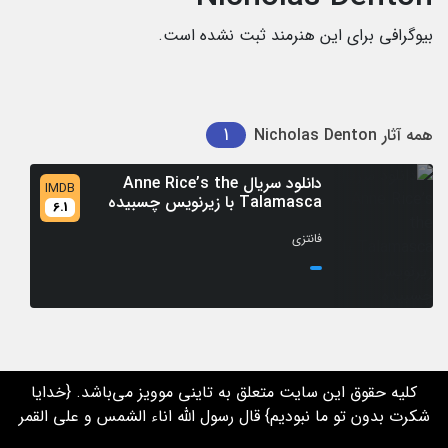
بیوگرافی برای این هنرمند ثبت نشده است.
1
همه آثار
Nicholas Denton
دانلود سریال Anne Rice’s the
IMDB
Talamasca با زیرنویس چسبیده
6.1
فانتزی
کلیه حقوق این سایت متعلق به تاینی موویز می‌باشد. {خدایا
شکرت بدون تو ما نبودیم} قال رسول الله اناء الشمس و علی القمر