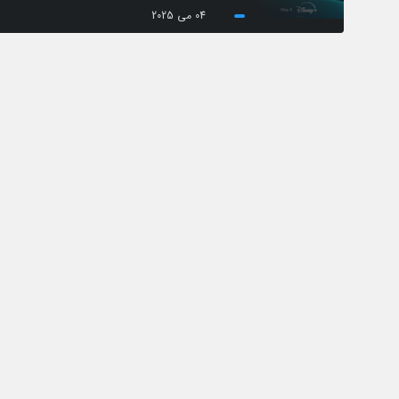
04 می 2025