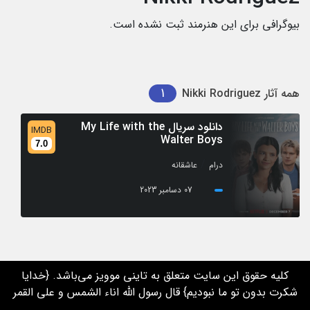
بیوگرافی برای این هنرمند ثبت نشده است.
1
همه آثار
Nikki Rodriguez
دانلود سریال My Life with the
IMDB
Walter Boys
7.0
/
درام
عاشقانه
07 دسامبر 2023
کلیه حقوق این سایت متعلق به تاینی موویز می‌باشد. {خدایا
شکرت بدون تو ما نبودیم} قال رسول الله اناء الشمس و علی القمر