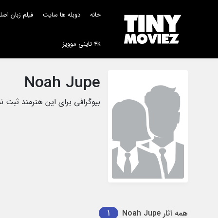
خانه
دوبله ها سایت
فیلم زبان اص
4k تاینی موویز
Noah Jupe
بیوگرافی برای این هنرمند ثبت 
1
همه آثار
Noah Jupe