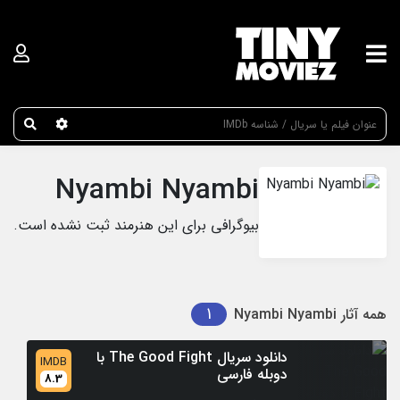
عنوان جستجو
Nyambi Nyambi
بیوگرافی برای این هنرمند ثبت نشده است.
1
همه آثار
Nyambi Nyambi
دانلود سریال The Good Fight با
IMDB
دوبله فارسی
8.3