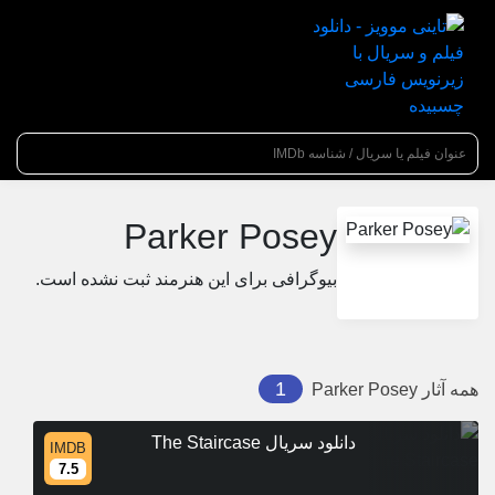
عنوان جستجو
Parker Posey
بیوگرافی برای این هنرمند ثبت نشده است.
1
همه آثار
Parker Posey
دانلود سریال The Staircase
IMDB
7.5