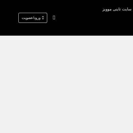
 سایت تاینی موویز
ورود/عضویت