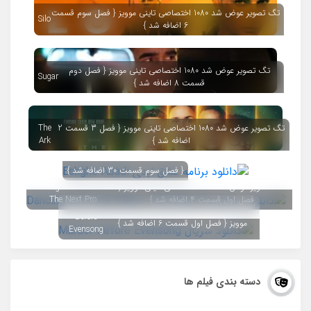
تگ تصویر عوض شد 1080 اختصاصی تاینی موویز { فصل سوم قسمت
Silo
6 اضافه شد }
تگ تصویر عوض شد 1080 اختصاصی تاینی موویز { فصل دوم
Sugar
قسمت 8 اضافه شد }
تگ تصویر عوض شد 1080 اختصاصی تاینی موویز { فصل 3 قسمت 2
The
اضافه شد }
Ark
{ فصل سوم قسمت 30 اضافه شد }
تگ تصویر عوض شد 720 اختصاصی تاینی موویز {
Dancing with the Stars:
فصل اول قسمت 4 اضافه شد }
The Next Pro
Murder
تگ تصویر عوض شد 1080 اختصاصی تاینی
Before
موویز { فصل اول قسمت 6 اضافه شد }
Evensong
دسته بندی فیلم ها