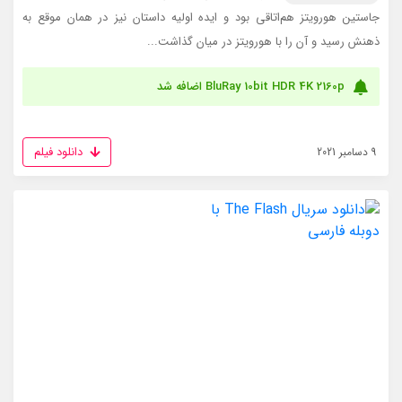
جاستین هورویتز هم‌اتاقی بود و ایده اولیه داستان نیز در همان موقع به
ذهنش رسید و آن را با هورویتز در میان گذاشت...
BluRay 10bit HDR 4K 2160p اضافه شد
دانلود فیلم
9 دسامبر 2021