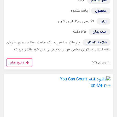
سال انتشار
1972
محصول
ایالات متحده
زبان
انگلیسی
,
ایتالیایی
,
لاتین
مدت زمان
175 دقیقه
خلاصه داستان
پدرسالار سالخورده یک سلسله جنایت های سازمان
یافته کنترل امپراتوری مخفی خود را به پسر بی میل خود واگذار می کند.
دانلود فیلم
11 دسامبر 2021