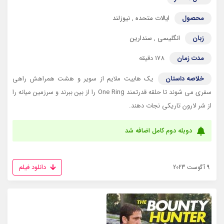
محصول
ایالات متحده
,
نیوزلند
زبان
انگلیسی
,
سندارین
مدت زمان
178 دقیقه
خلاصه داستان
یک هابیت ملایم از سویر و هشت همراهش راهی
سفری می شوند تا حلقه قدرتمند One Ring را از بین ببرند و سرزمین میانه را
از شر لارون تاریکی نجات دهند.
دوبله دوم کامل اضافه شد
دانلود فیلم
9 آگوست 2023