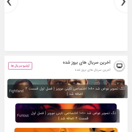
›
‹
آخرین سریال های بروز شده
آرشیو سریال ها
آخرین سریال های بروز شده
تگ تصویر عوض شد 1080 اختصاصی تاینی موویز { فصل اول قسمت 2
Fightland
اضافه شد }
تگ تصویر عوض شد 1080 اختصاصی تاینی موویز { فصل اول
Furious
قسمت 4 اضافه شد }