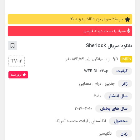
20
جز 250 سریال برتر IMDb با رتبه
همراه با نسخه دوبله فارسی
دانلود سریال Sherlock
9.1
میانگین رای 862,561 نفر
از 10
TV-14
کیفیت
WEB-DL 720p
بروز‌ شده
ژانر
جنایی
,
درام
,
معمایی
سال انتشار
2010
سال های پخش
2010–2017
محصول
انگلستان
,
ایالات متحده آمریکا
زبان
انگلیسی