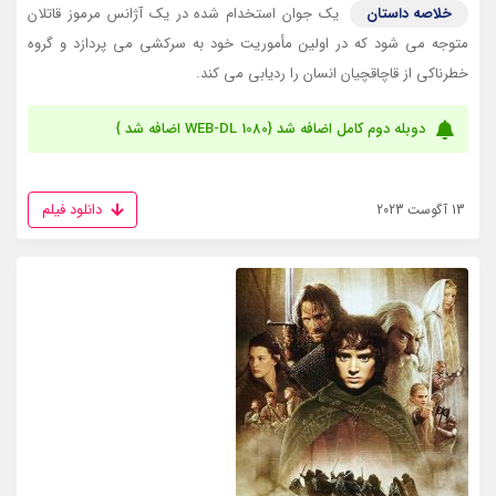
خلاصه داستان
یک جوان استخدام شده در یک آژانس مرموز قاتلان
متوجه می شود که در اولین مأموریت خود به سرکشی می پردازد و گروه
خطرناکی از قاچاقچیان انسان را ردیابی می کند.
دوبله دوم کامل اضافه شد {WEB-DL 1080 اضافه شد }
دانلود فیلم
13 آگوست 2023