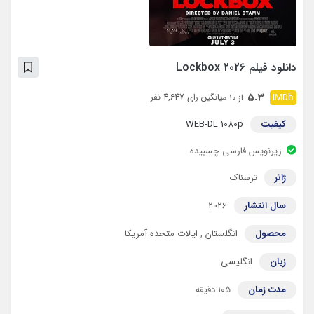
دانلود فیلم Lockbox 2026
5.3
میانگین رای 4,647 نفر
از 10
کیفیت
WEB-DL 1080p
زیرنویس فارسی چسبیده
ژانر
ترسناک
سال انتشار
2026
محصول
انگلستان
,
ایالات متحده آمریکا
زبان
انگلیسی
مدت زمان
۱۰۵ دقیقه