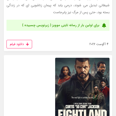
شیطانی تبدیل می شوند، درمی یابد که پیمان زناشویی ای که در زندگی
بسته بود، حتی پس از مرگ نیز پابرجاست
برای اولین بار از رسانه تاینی موویز { زیرنویس چسبیده }
دانلود فیلم
4 آگوست 2026