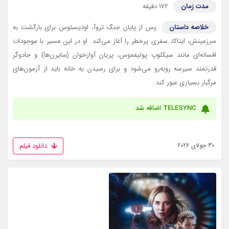
مدت زمان
172 دقیقه
خلاصه داستان
پس از پایان جنگ تروآ، اودیسئوس برای بازگشت به
سرزمینش، ایتاکا، سفری پرخطر را آغاز می‌کند. او در این مسیر با موجودات
افسانه‌ای مانند سیکلوپ پولیفموس، پریان آوازخوان (سایرن‌ها) و جادوگر
قدرتمند سیرسه روبه‌رو می‌شود و برای رسیدن به خانه باید از آزمون‌های
مرگبار بسیاری عبور کند.
TELESYNC اضافه شد
دانلود فیلم
30 جولای 2026