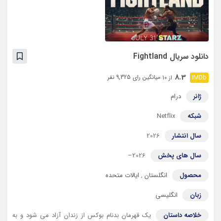
دانلود سریال Fightland
8.3
میانگین رای 9,325 نفر
از 10
ژانر
درام
شبکه
Netflix
سال انتشار
2026
سال های پخش
2026–
محصول
انگلستان
,
ایالات متحده
زبان
انگلیسی
خلاصه داستان
یک قهرمان بدنام بوکس از زندان آزاد می شود و به