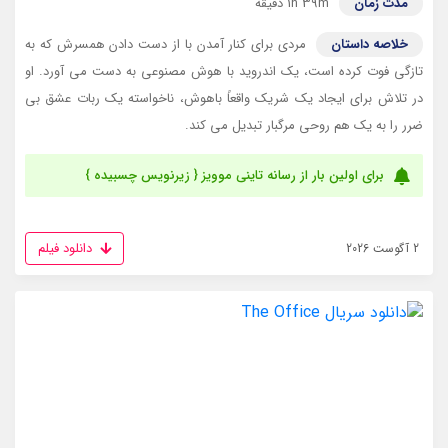
مدت زمان
1h 39m دقیقه
خلاصه داستان
مردی برای کنار آمدن با از دست دادن همسرش که به
تازگی فوت کرده است، یک اندروید با هوش مصنوعی به دست می آورد. او
در تلاش برای ایجاد یک شریک واقعاً باهوش، ناخواسته یک ربات عشق بی
ضرر را به یک هم روحی مرگبار تبدیل می کند.
برای اولین بار از رسانه تاینی موویز { زیرنویس چسبیده }
دانلود فیلم
2 آگوست 2026