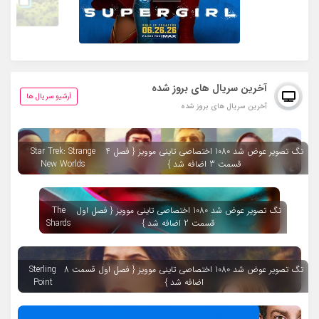
آخرین سریال های بروز شده
آرشیو سریال ها
آخرین سریال های بروز شده
تگ تصویر عوض شد 1080 اختصاصی تاینی موویز { فصل 4
Star Trek: Strange
قسمت 3 اضافه شد }
New Worlds
تگ تصویر عوض شد 1080 اختصاصی تاینی موویز { فصل اول
The
قسمت 2 اضافه شد }
Shards
تگ تصویر عوض شد 1080 اختصاصی تاینی موویز { فصل اول قسمت 8
Sterling
اضافه شد }
Point