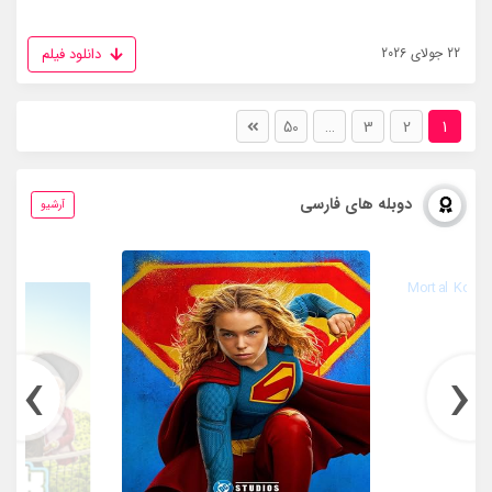
دانلود فیلم
22 جولای 2026
50
…
3
2
1
دوبله های فارسی
آرشیو
›
‹