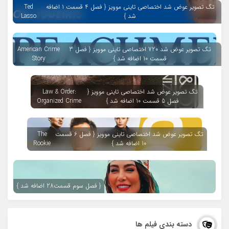
تگ تصویر عوض شد اختصاصی تاینی موویز { فصل 4 قسمت 1 اضافه
Ted
شد }
Lasso
تگ تصویر عوض شد 720 اختصاصی تاینی موویز { فصل 3
American Crime
قسمت 10 اضافه شد }
Story
تگ تصویر عوض شد اختصاصی تاینی موویز {
Law & Order:
فصل 5 قسمت 10 اضافه شد }
Organized Crime
تگ تصویر عوض شد اختصاصی تاینی موویز { فصل 6 قسمت
The
10 اضافه شد }
Rookie
{ فصل سوم قسمت28 اضافه شد }
دسته بندی فیلم ها