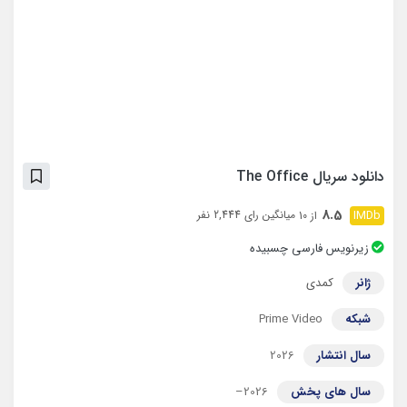
دانلود سریال The Office
8.5
میانگین رای 2,444 نفر
از 10
زیرنویس فارسی چسبیده
ژانر
کمدی
شبکه
Prime Video
سال انتشار
2026
سال های پخش
2026–