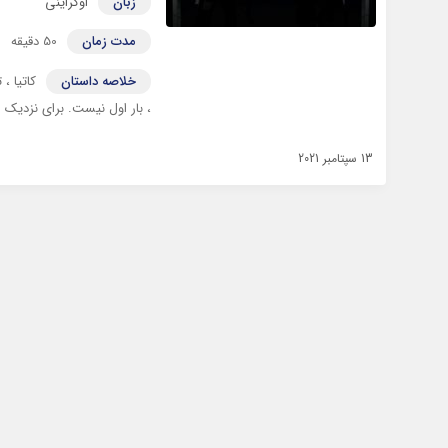
زبان
اوکراینی
مدت زمان
50 دقیقه
خلاصه داستان
کاتیا 
، بار اول نیست. برای نزدیک 
13 سپتامبر 2021