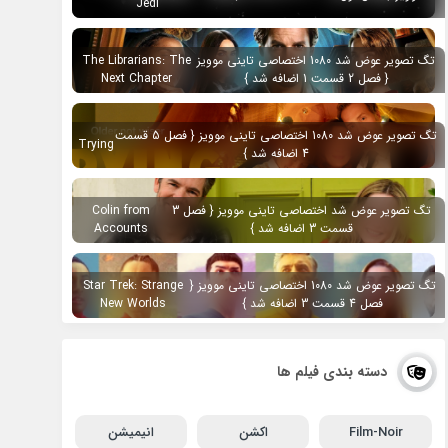
Jedi
تگ تصویر عوض شد 1080 اختصاصی تاینی موویز
The Librarians: The
{ فصل 2 قسمت 1 اضافه شد }
Next Chapter
تگ تصویر عوض شد 1080 اختصاصی تاینی موویز { فصل 5 قسمت
Trying
4 اضافه شد }
تگ تصویر عوض شد اختصاصی تاینی موویز { فصل 3
Colin from
قسمت 3 اضافه شد }
Accounts
تگ تصویر عوض شد 1080 اختصاصی تاینی موویز {
Star Trek: Strange
فصل 4 قسمت 3 اضافه شد }
New Worlds
دسته بندی فیلم ها
Film-Noir
اکشن
انیمیشن