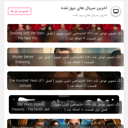
آخرین سریال های بروز شده
آرشیو سریال ها
آخرین سریال های بروز شده
تگ تصویر عوض شد 720 اختصاصی تاینی موویز { فصل
Dancing with the Stars:
اول قسمت 4 اضافه شد }
The Next Pro
تگ تصویر عوض شد 1080 اختصاصی تاینی موویز { فصل اول
Murder Before
قسمت 6 اضافه شد }
Evensong
تگ تصویر عوض شد 1080 اختصاصی تاینی موویز { فصل 2
One Hundred Years of
قسمت 7 اضافه شد }
Solitude
تگ تصویر عوض شد 1080 اختصاصی تاینی موویز {
Star Wars: Visions
فصل اول قسمت 8 اضافه شد }
Presents - The Ninth Jedi