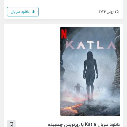
دانلود سریال
25 ژوئن 2024
دانلود سریال Katla با زیرنویس چسبیده