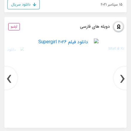
دانلود سریال
15 سپتامبر 2021
دوبله های فارسی
آرشیو
›
‹