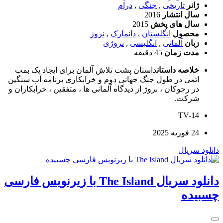
ژانر
تاریخی
,
جنگی
,
درام
سال انتشار
2016
سال های پخش
2015
محصول
انگلستان
,
دانمارک
,
نروژ
زبان
آلمانی
,
انگلیسی
,
نروژی
مدت زمان
45 دقیقه
خلاصه داستان
داستان پشت تلاش آلمان برای ایجاد یک بمب
اتمی در طول جنگ جهانی دوم و خرابکاری برنامه آب سنگین
در رجوکان ، نروژ از دیدگاه آلمانی ها ، متفقین ، خرابکاران و
شرکت.
TV-14
24 فوریه 2025
دانلود سریال
دانلود سریال The Island با زیرنویس فارسی
چسبیده