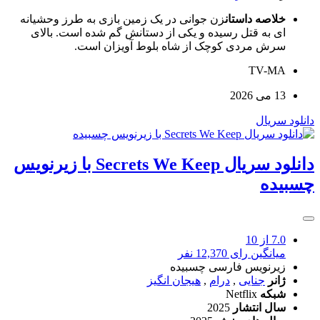
خلاصه داستان
زن جوانی در یک زمین بازی به طرز وحشیانه
ای به قتل رسیده و یکی از دستانش گم شده است. بالای
سرش مردی کوچک از شاه بلوط آویزان است.
TV-MA
13 می 2026
دانلود سریال
دانلود سریال Secrets We Keep با زیرنویس
چسبیده
7.0
از 10
میانگین رای 12,370 نفر
زیرنویس فارسی چسبیده
ژانر
جنایی
,
درام
,
هیجان انگیز
شبکه
Netflix
سال انتشار
2025