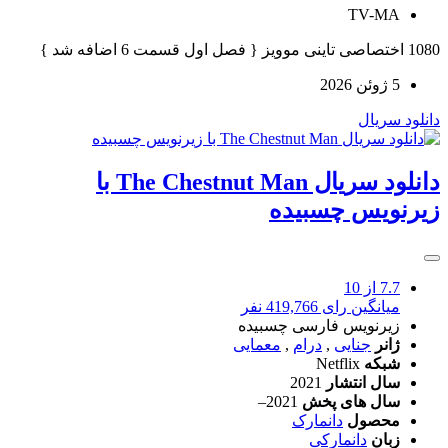
TV-MA
1080 اختصاصی تاینی موویز { فصل اول قسمت 6 اضافه شد }
5 ژوئن 2026
دانلود سریال
دانلود سریال The Chestnut Man با
زیرنویس چسبیده
7.7
از 10
میانگین رای 419,766 نفر
زیرنویس فارسی چسبیده
ژانر
جنایی
,
درام
,
معمایی
شبکه
Netflix
سال انتشار
2021
سال های پخش
2021–
محصول
دانمارک
زبان
دانمارکی