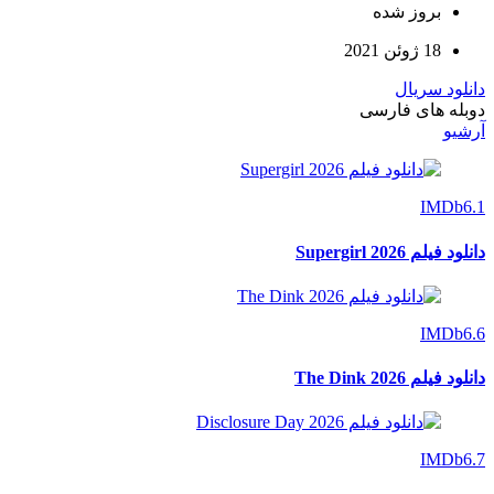
بروز‌ شده
18 ژوئن 2021
دانلود سریال
دوبله های فارسی
آرشیو
IMDb
6.1
دانلود فیلم Supergirl 2026
IMDb
6.6
دانلود فیلم The Dink 2026
IMDb
6.7