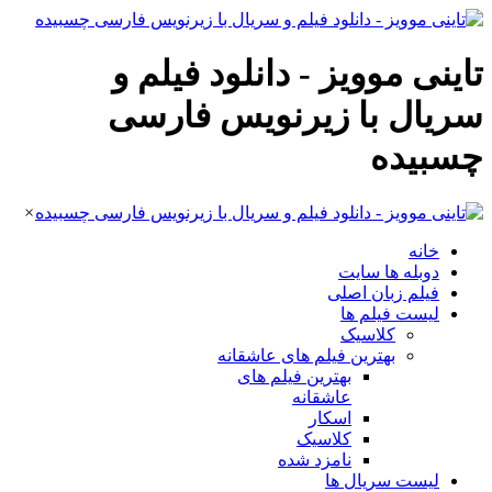
تاینی موویز - دانلود فیلم و
سریال با زیرنویس فارسی
چسبیده
×
خانه
دوبله ها سایت
فیلم زبان اصلی
لیست فیلم ها
کلاسیک
بهترین فیلم های عاشقانه
بهترین فیلم های
عاشقانه
اسکار
کلاسیک
نامزد شده
لیست سریال ها