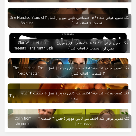
تگ تصویر عوض شد 1080 اختصاصی تاینی موویز { فصل 2
One Hundred Years of
قسمت 7 اضافه شد }
Solitude
تگ تصویر عوض شد 1080 اختصاصی تاینی موویز {
Star Wars: Visions
فصل اول قسمت 8 اضافه شد }
Presents - The Ninth Jedi
تگ تصویر عوض شد 1080 اختصاصی تاینی موویز { فصل
The Librarians: The
2 قسمت 1 اضافه شد }
Next Chapter
تگ تصویر عوض شد 1080 اختصاصی تاینی موویز { فصل 5 قسمت 4 اضافه
Trying
شد }
تگ تصویر عوض شد اختصاصی تاینی موویز { فصل 3 قسمت 3
Colin from
اضافه شد }
Accounts