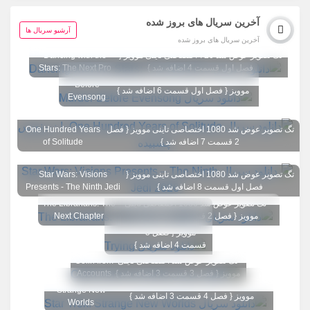
آخرین سریال های بروز شده
آرشیو سریال ها
آخرین سریال های بروز شده
تگ تصویر عوض شد 720 اختصاصی تاینی موویز {
Dancing with the
فصل اول قسمت 4 اضافه شد }
Stars: The Next Pro
Murder
تگ تصویر عوض شد 1080 اختصاصی تاینی
Before
موویز { فصل اول قسمت 6 اضافه شد }
Evensong
تگ تصویر عوض شد 1080 اختصاصی تاینی موویز { فصل
One Hundred Years
2 قسمت 7 اضافه شد }
of Solitude
تگ تصویر عوض شد 1080 اختصاصی تاینی موویز {
Star Wars: Visions
فصل اول قسمت 8 اضافه شد }
Presents - The Ninth Jedi
تگ تصویر عوض شد 1080 اختصاصی تاینی
The Librarians: The
تگ تصویر عوض شد
موویز { فصل 2 قسمت 1 اضافه شد }
Next Chapter
1080 اختصاصی تاینی
Trying
موویز { فصل 5
قسمت 4 اضافه شد }
تگ تصویر عوض شد اختصاصی تاینی
Colin from
موویز { فصل 3 قسمت 3 اضافه شد }
Accounts
Star Trek:
تگ تصویر عوض شد 1080 اختصاصی تاینی
Strange New
موویز { فصل 4 قسمت 3 اضافه شد }
Worlds