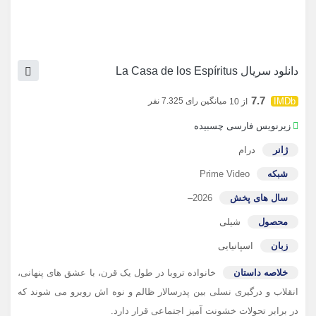
دانلود سریال La Casa de los Espíritus
7.7
میانگین رای 7.325 نفر
از 10
زیرنویس فارسی چسبیده
ژانر
درام
شبکه
Prime Video
سال های پخش
2026–
محصول
شیلی
زبان
اسپانیایی
خلاصه داستان
خانواده تروبا در طول یک قرن، با عشق های پنهانی،
انقلاب و درگیری نسلی بین پدرسالار ظالم و نوه اش روبرو می شوند که
در برابر تحولات خشونت آمیز اجتماعی قرار دارد.