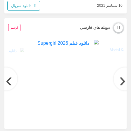
دانلود سریال
10 سپتامبر 2021
دوبله های فارسی
آرشیو
›
‹