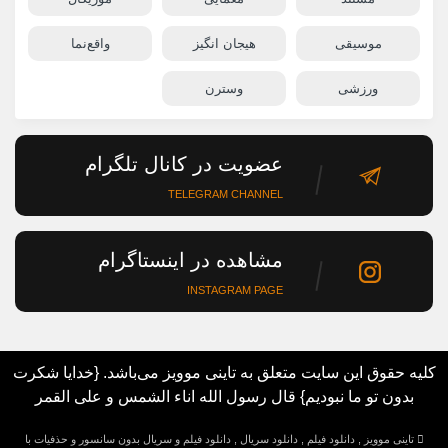
موسیقی
هیجان انگیز
واقع‌نما
ورزشی
وسترن
عضویت در کانال تلگرام
TELEGRAM CHANNEL
مشاهده در اینستاگرام
INSTAGRAM PAGE
کلیه حقوق این سایت متعلق به تاینی موویز می‌باشد. {خدایا شکرت
بدون تو ما نبودیم} قال رسول الله اناء الشمس و علی القمر
تاینی موویز , دانلود فیلم , دانلود سریال , دانلود فیلم و سریال بدون سانسور و حذفیات با