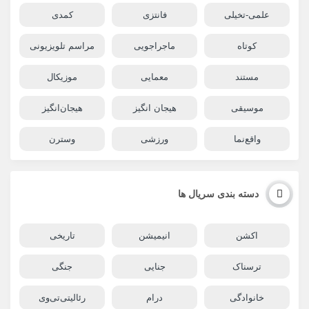
علمی-تخیلی
فانتزی
کمدی
کوتاه
ماجراجویی
مراسم تلویزیونی
مستند
معمایی
موزیکال
موسیقی
هیجان انگیز
هیجان‌انگیز
واقع‌نما
ورزشی
وسترن
دسته بندی سریال ها
اکشن
انیمیشن
تاریخی
ترسناک
جنایی
جنگی
خانوادگی
درام
رئالیتی‌تی‌وی