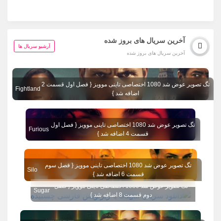
آخرین سریال های بروز شده
آرشیو سریال ها
آخرین سریال های بروز شده
تگ تصویر عوض شد 1080 اختصاصی تاینی موویز { فصل اول قسمت 2
Fightland
اضافه شد }
تگ تصویر عوض شد 1080 اختصاصی تاینی موویز { فصل اول
Furious
قسمت 4 اضافه شد }
تگ تصویر عوض شد 1080 اختصاصی تاینی موویز { فصل سوم
Silo
قسمت 6 اضافه شد }
تگ تصویر عوض شد 1080 اختصاصی تاینی موویز { فصل
Sugar
دوم قسمت 8 اضافه شد }