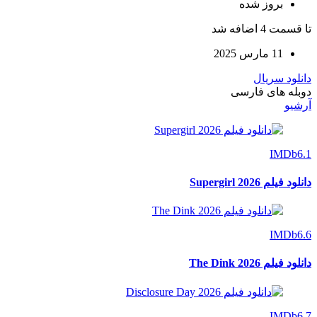
بروز‌ شده
تا قسمت 4 اضافه شد
11 مارس 2025
دانلود سریال
دوبله های فارسی
آرشیو
IMDb
6.1
دانلود فیلم Supergirl 2026
IMDb
6.6
دانلود فیلم The Dink 2026
IMDb
6.7