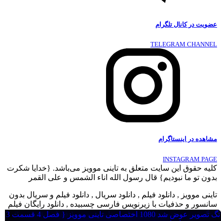
عضویت در کانال تلگرام
TELEGRAM CHANNEL
مشاهده در اینستاگرام
INSTAGRAM PAGE
کلیه حقوق این سایت متعلق به تاینی موویز می‌باشد. {خدایا شکرت
بدون تو ما نبودیم} قال رسول الله اناء الشمس و علی القمر
تاینی موویز , دانلود فیلم , دانلود سریال , دانلود فیلم و سریال بدون
سانسور و حذفیات با زیرنویس فارسی چسبیده , دانلود رایگان فیلم
جدید , دانلود دوبله فارسی فیلم و سریال ,
تگ تصویر عوض شد اختصاصی تاینی موویز { فصل 3 قسمت 3
تگ تصویر عوض شد 720 اختصاصی تاینی موویز { فصل اول قسمت
تگ تصویر عوض شد 1080 اختصاصی تاینی موویز { فصل 2 قسمت 7
تگ تصویر عوض شد 1080 اختصاصی تاینی موویز { فصل 2 قسمت 1
تگ تصویر عوض شد 1080 اختصاصی تاینی موویز { فصل 5 قسمت 4
تگ تصویر عوض شد 1080 اختصاصی تاینی موویز { فصل 4 قسمت 3
تگ تصویر عوض شد 1080 اختصاصی تاینی موویز { فصل اول قسمت
تگ تصویر عوض شد 1080 اختصاصی تاینی موویز { فصل اول قسمت