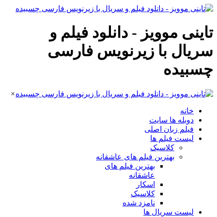
تاینی موویز - دانلود فیلم و
سریال با زیرنویس فارسی
چسبیده
×
خانه
دوبله ها سایت
فیلم زبان اصلی
لیست فیلم ها
کلاسیک
بهترین فیلم های عاشقانه
بهترین فیلم های
عاشقانه
اسکار
کلاسیک
نامزد شده
لیست سریال ها