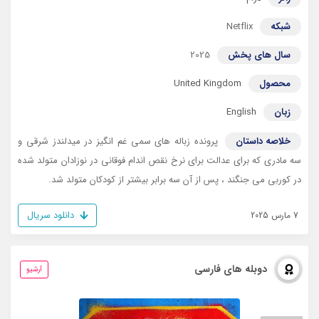
شبکه
Netflix
سال های پخش
2025
محصول
United Kingdom
زبان
English
خلاصه داستان
پرونده زباله های سمی غم انگیز در میدلندز شرقی و
سه مادری که برای عدالت برای نرخ نقص اندام فوقانی در نوزادان متولد شده
در کوربی می جنگند ، پس از آن سه برابر بیشتر از کودکان متولد شد.
دانلود سریال
7 مارس 2025
دوبله های فارسی
آرشیو