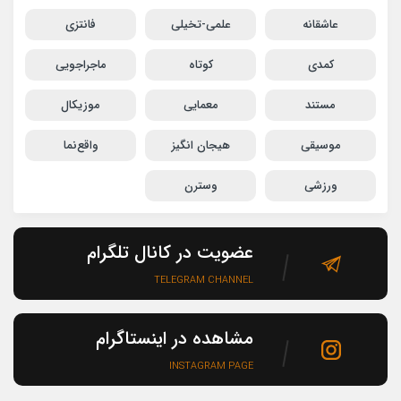
عاشقانه
علمی-تخیلی
فانتزی
کمدی
کوتاه
ماجراجویی
مستند
معمایی
موزیکال
موسیقی
هیجان انگیز
واقع‌نما
ورزشی
وسترن
عضویت در کانال تلگرام
TELEGRAM CHANNEL
مشاهده در اینستاگرام
INSTAGRAM PAGE