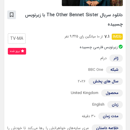
دانلود سریال The Other Bennet Sister با زیرنویس
چسبیده
7.1
میانگین رای 9.325 نفر
از 10
TV-MA
زیرنویس فارسی چسبیده
بروز‌ شده
ژانر
درام
شبکه
BBC One
سال های پخش
2026
محصول
United Kingdom
زبان
English
مدت زمان
30 دقیقه
خلاصه داستان
مری سایه‌های خواهرانش را رها می‌کند تا خودش را