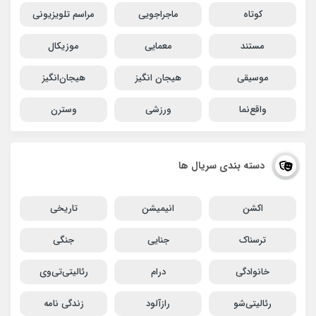
کوتاه
ماجراجویی
مراسم تلویزیونی
مستند
معمایی
موزیکال
موسیقی
هیجان انگیز
هیجان‌انگیز
واقع‌نما
ورزشی
وسترن
دسته بندی سریال ها
اکشن
انیمیشن
تاریخی
ترسناک
جنایی
جنگی
خانوادگی
درام
رئالیتی‌تی‌وی
رئالیتی‌شو
رازآلود
زندگی نامه