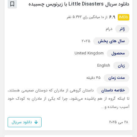
دانلود سریال Little Disasters با زیرنویس چسبیده
6.9
میانگین رای 5.362 نفر
از 10
ژانر
درام
سال های پخش
2025
محصول
United Kingdom
زبان
English
مدت زمان
45 دقیقه
خلاصه داستان
داستان گروهی از مادران که دوستان صمیمی هستند،
تا اینکه گروه از هم پاشیده می‌شود، چرا که یکی از مادران به کودک خود
آسیب رسانده و...
دانلود سریال
28 می 2025