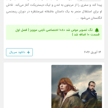
پیدا کند و سفری را از مریتون به لندن و لیک دیستریکت آغاز می‌کند. تلاش
او برای استقلال منجر به یک داستان عاشقانه غیرمنتظره در دوران ریجنسی
انگلستان می‌شود ...
تگ تصویر عوض شد 1080 اختصاصی تاینی موویز { فصل اول
قسمت 10 اضافه شد }
دانلود سریال
14 آوریل 2026