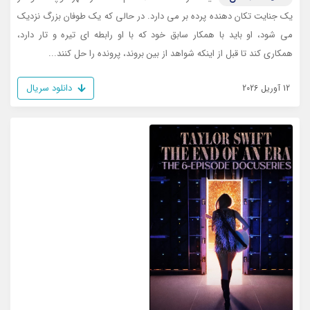
یک جنایت تکان دهنده پرده بر می دارد. در حالی که یک طوفان بزرگ نزدیک
می شود، او باید با همکار سابق خود که با او رابطه ای تیره و تار دارد،
همکاری کند تا قبل از اینکه شواهد از بین بروند، پرونده را حل کنند...
دانلود سریال
12 آوریل 2026